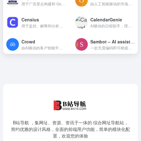
用于广告受众构建和 Google &amp; YouTube 广告关键词研究的人工智能驱动工具
由人工智能驱动的市场调研工具，提供即时竞争洞察和分析
Censius
CalendarGenie
用于监控、解释和分析机器学习模型在生产中表现的AI可观测平台
AI驱动的日程助手，理解您的日程并自动化日历管理
Crowd
Sambot – AI assistant for predictions
由AI驱动的客户智能平台，实现统一洞察
一款无需编码即可根据电子表格生成预测的 AI 助手
B站导航 ，集网址、资源、资讯于一体的 综合网址导航站，
简约优雅的设计风格，全面的前端用户功能，简单的模块化配
置，欢迎您的体验