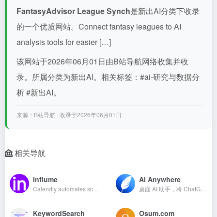
FantasyAdvisor League Synch
是新出AI分类下收录
的一个优质网站。Connect fantasy leagues to AI
analysis tools for easier […]
该网站于2026年06月01日由B站导航网络收集并收
录。所属分类为新出AI。相关标签：#ai-研究与数据分
析 #新出AI。
来源：B站导航 · 收录于2026年06月01日
相关导航
Influme
AI Anywhere
Calendly automates scheduling ...
桌面 AI 助手，将 ChatGPT 集成到所有应用中以提升生产力
KeywordSearch
Osum.com