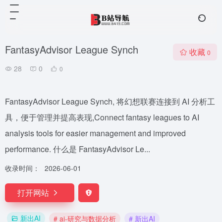
FantasyAdvisor League Synch
收藏
0
28
0
0
FantasyAdvisor League Synch, 将幻想联赛连接到 AI 分析工
具，便于管理并提高表现,Connect fantasy leagues to AI
analysis tools for easier management and improved
performance. 什么是 FantasyAdvisor Le...
收录时间：
2026-06-01
打开网站
新出AI
# ai-研究与数据分析
# 新出AI