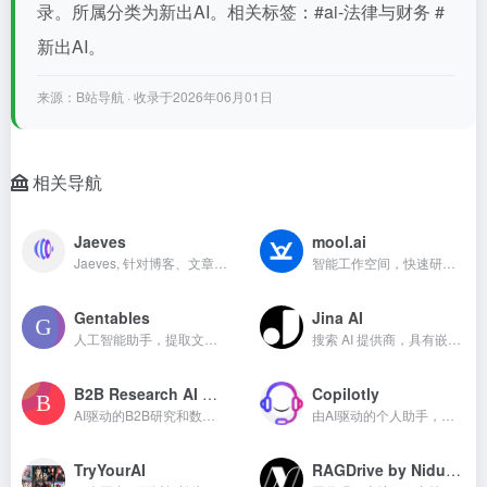
录。所属分类为新出AI。相关标签：#ai-法律与财务 #
新出AI。
来源：B站导航 · 收录于2026年06月01日
相关导航
Jaeves
mool.ai
Jaeves, 针对博客、文章、广告和社交媒体的人工智能内容生成工具,AI content generation tool for blogs, articles, ads, and social media. 什么是Jaeves AI？ Jaeves AI是一款基于人工智能的内容生成工具，旨在帮助用户快速创建引人入胜的博客文章、文章、产品描述等。它的目标是消除写作的
智能工作空间，快速研究和文档创建
Gentables
Jina AI
人工智能助手，提取文件和图像中的表格及结构化数据
搜索 AI 提供商，具有嵌入、重排序和深度搜索能力
B2B Research AI Agent
Copilotly
AI驱动的B2B研究和数据丰富平台
由AI驱动的个人助手，用于提升生产力和简化工作流程
TryYourAI
RAGDrive by Nidum.Ai