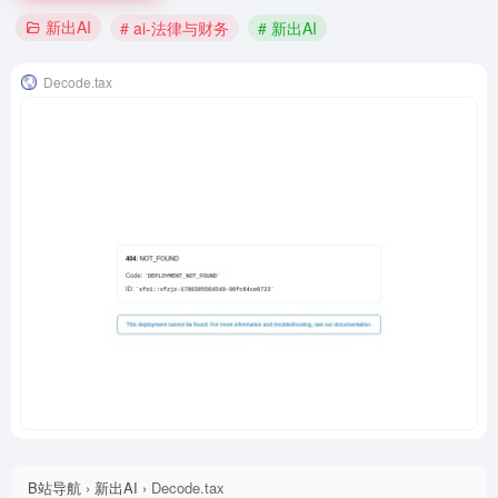
新出AI
# ai-法律与财务
# 新出AI
Decode.tax
B站导航
›
新出AI
›
Decode.tax