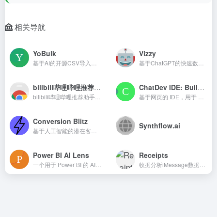
相关导航
YoBulk
Vizzy
基于AI的开源CSV导入工具，适用于SaaS和独立使用
基于ChatGPT的快速数据可视化开源工具
bilibili哔哩哔哩推荐助手
ChatDev IDE: Building your AI Agent
bilibili哔哩哔哩推荐助手,A Chrome extension for Bilibili Up主 recommendations using machine learning.,A Chrome extension for Bilibili Up主 recommendations using machine learning.
基于网页的 IDE，用于 AI 代理协作和 GPT 开发
Conversion Blitz
Synthflow.ai
基于人工智能的潜在客户生成与销售自动化软件套件，用于企业增长
Power BI AI Lens
Receipts
一个用于 Power BI 的 AI 驱动可视化工具，将问题转化为数据驱动的见解
收据分析iMessage数据以获取关系洞察和对话分析