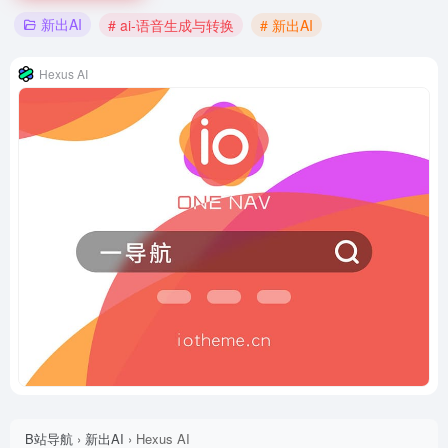
新出AI
# ai-语音生成与转换
# 新出AI
Hexus AI
B站导航
›
新出AI
›
Hexus AI