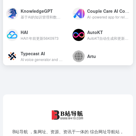
KnowledgeGPT
Couple Care AI Counselling
基于AI的知识管理和数据分析平台
AI -powered app for relationship counseling and guidance for couples and singles. 什么是Couple Care AI
HAI
AutoKT
HAI1年前更新56K0973
AutoKT自动生成和更新文档，节省开发者时间
Typecast AI
Artu
AI voice generator and content...
B站导航 ，集网址、资源、资讯于一体的 综合网址导航站，