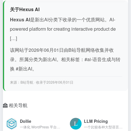
关于Hexus AI
Hexus AI
是新出AI分类下收录的一个优质网站。AI-
powered platform for creating interactive product de
[…]
该网站于2026年06月01日由B站导航网络收集并收
录。所属分类为新出AI。相关标签：#ai-语音生成与转
换 #新出AI。
来源：B站导航 · 收录于2026年06月01日
相关导航
Dollie
LLM Pricing
一体化 WordPress 平台，包含人工智能、托管和 WAAS 构建
一个比较各种大型语言模型（LLM）定价和规格的平台