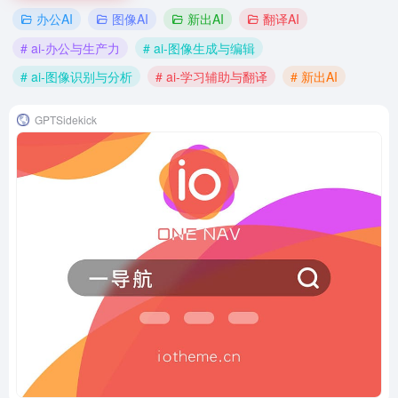
办公AI
图像AI
新出AI
翻译AI
# ai-办公与生产力
# ai-图像生成与编辑
# ai-图像识别与分析
# ai-学习辅助与翻译
# 新出AI
GPTSidekick