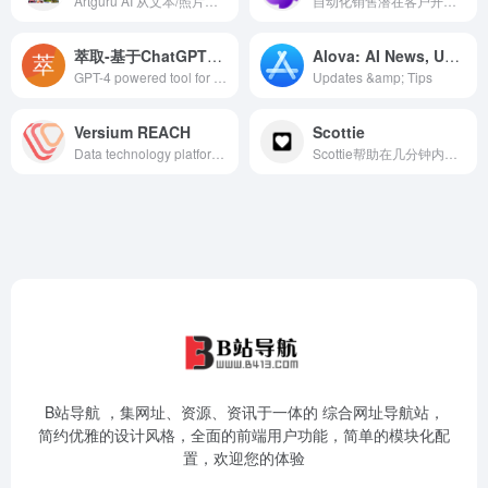
Artguru AI 从文本/照片生成图像并创建AI头像
自动化销售潜在客户开发、研究和个性化外联的人工智能平台
萃取-基于ChatGPT的免费网页阅读翻译助手
Alova: AI News, Updates & Tips
GPT-4 powered tool for efficient analysis of professional websites.
Updates &amp; Tips
Versium REACH
Scottie
Data technology platform for m...
Scottie帮助在几分钟内无代码构建客户互动的AI代理
B站导航 ，集网址、资源、资讯于一体的 综合网址导航站，
简约优雅的设计风格，全面的前端用户功能，简单的模块化配
置，欢迎您的体验