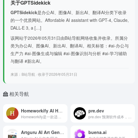
关于GPTSidekick
GPTSidekick
是办公AI、图像AI、新出AI、翻译AI分类下收录
的一个优质网站。Affordable AI assistant with GPT-4, Claude,
DALL-E 3, a […]
该网站于2026年05月31日由B站导航网络收集并收录。所属分
类为办公AI、图像AI、新出AI、翻译AI。相关标签：#ai-办公与
生产力 #ai-图像生成与编辑 #ai-图像识别与分析 #ai-学习辅助
与翻译 #新出AI。
来源：B站导航 · 收录于2026年05月31日
相关导航
Homeworkify AI Homework Scanner & Solver
pre.dev
Homeworkify是一款适用于各个年龄段学生的人工智能作业助手
pre.dev 预测软件成本，创建项目计划，并与经过筛选的开发者连接
Artguru AI Art Generator
buena.ai