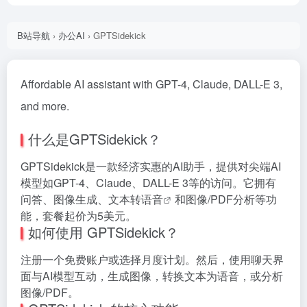
B站导航
›
办公AI
›
GPTSidekick
Affordable AI assistant with GPT-4, Claude, DALL-E 3,
and more.
什么是GPTSidekick？
GPTSidekick是一款经济实惠的AI助手，提供对尖端AI
模型如GPT-4、Claude、DALL-E 3等的访问。它拥有
问答、图像生成、
文本转语音
和图像/PDF分析等功
能，套餐起价为5美元。
如何使用 GPTSidekick？
注册一个免费账户或选择月度计划。然后，使用聊天界
面与AI模型互动，生成图像，转换文本为语音，或分析
图像/PDF。