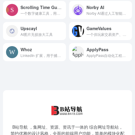
Scrolling Time Guardian
Norby AI
一个数字健康工具，用于跟踪和提醒您过度滚动的时间
Norby AI通过人工智能技术自动化客户支持和销售
Upscayl
GameValues
AI图片无损放大工具
一个供玩家交易资产、提升技能和寻找队友的平台
Whoz
ApplyPass
LinkedIn 扩展，用于捕获个人资料并自动填充 Whoz 人才池
ApplyPass自动化工程职位申请，提升简历质量，更快找到理想工作
B站导航 ，集网址、资源、资讯于一体的 综合网址导航站，
简约优雅的设计风格，全面的前端用户功能，简单的模块化配