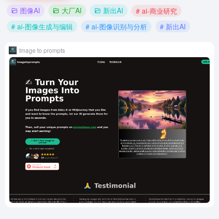
图像AI
大厂AI
新出AI
# ai-商业研究
# ai-图像生成与编辑
# ai-图像识别与分析
# 新出AI
Image to prompts