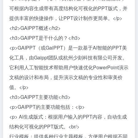
可根据内容生成带有高度结构化可视化的PPT版式，并
提供丰富的快捷操作，让PPT设计制作更简单。</p>
<h2>GAIPPT概述</h2>
<h3>GAIPPT是干什么的？</h3>
<p>GAIPPT（或GaiPPT）是一款基于AI智能的PPT美
化工具，由Gaippt团队或杭州少刻科技有限公司开发。
它利用人工智能技术帮助用户快速优化PowerPoint演示
文稿的设计和布局，提升演示文稿的专业性和审美价
值。</p>
<h3>GAIPPT主要功能</h3>
<p>GAIPPT的主要功能包括：</p>
<p> AI生成版式：根据用户输入的PPT内容，自动生成
结构化可视化的PPT版式。<br/>
行业模板：提供多种行业主题模板，方便用户根据不同