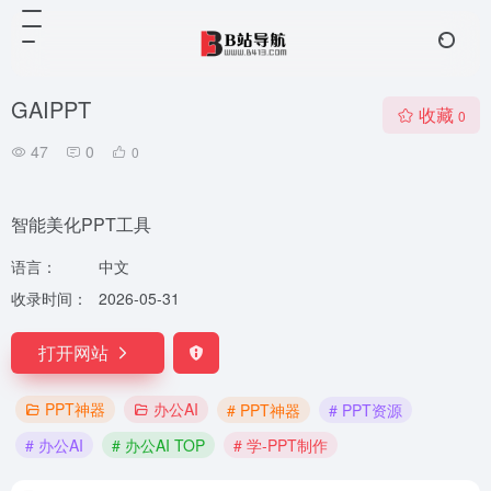
GAIPPT
收藏
0
47
0
0
智能美化PPT工具
语言：
中文
收录时间：
2026-05-31
打开网站
PPT神器
办公AI
# PPT神器
# PPT资源
# 办公AI
# 办公AI TOP
# 学-PPT制作