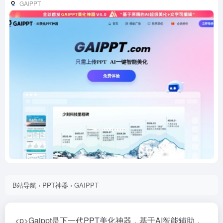
GAIPPT
B站导航
›
PPT神器
›
GAIPPT
<p>Gaippt是下一代PPT美化神器，基于AI智能辅助，