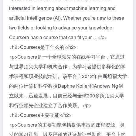
interested in learning about machine learning and
artificial intelligence (AI). Whether you're new to these
two fields or looking to advance your knowledge,
Coursera has a course that can fit your …</p>
<h2>Coursera是干什么的</h2>
<p>Coursera是一个全球领先的在线学习平台，它通过
与世界顶尖大学和机构合作，为学习者提供多样化的学
术课程和职业技能培训。该平台自2012年由斯坦福大学
的两位计算机科学教授Daphne Koller和Andrew Ng创
立以来，迅速发展，目前已经与全球300多所顶尖大学
和行业领先企业建立了合作关系。</p>
<h2>Coursera主要功能</h2>
<p>Coursera的主要功能包括提供丰富的课程资源、灵
活的学习计划、以及严谨的认证与证书制度。平台上的