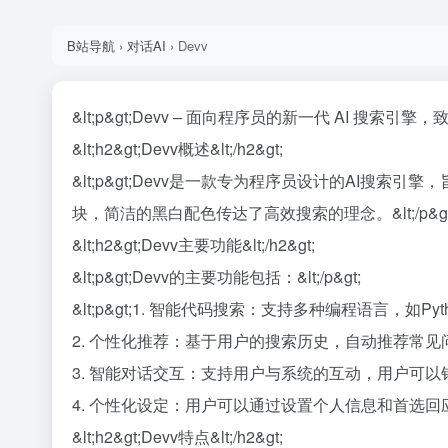
B站导航
›
对话AI
›
Devv
&lt;p&gt;Devv – 面向程序员的新一代 AI 搜索引擎，致
&lt;h2&gt;Devv概述&lt;/h2&gt;
&lt;p&gt;Devv是一款专为程序员设计的AI
块，简洁的黑白配色传达了高效搜索的理念。&lt;/p&gt
&lt;h2&gt;Devv主要功能&lt;/h2&gt;
&lt;p&gt;Devv的主要功能包括：&lt;/p&gt;
&lt;p&gt;1. 智能代码搜索：支持多种编程语言，如Pyt
2. 个性化推荐：基于用户的搜索历史，自动推荐常见问题
3. 智能对话交互：支持用户与系统的互动，用户可以针对回
4. 个性化设定：用户可以通过设置个人信息和首选回应语
&lt;h2&gt;Devv特点&lt;/h2&gt;