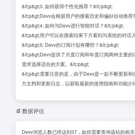
&lt;p&gt;3. 如何获得个性化推荐？&lt;/p&gt;
&lt;p&gt;Devv会根据用户的搜索历史和偏好自
&lt;p&gt;4. 如何与Devv进行智能对话？&lt;/p&gt;
&lt;p&gt;用户可以在搜索结果下方看到与系统的对
&lt;p&gt;5. Devv的订阅计划有哪些？&lt;/p&gt;
&lt;p&gt;Devv提供了月度订阅和年度订阅两
需求选择适合的方案。&lt;/p&gt;
&lt;p&gt;需要注意的是，由于Devv是一款不
方文档和更新日志，以获取最新的使用指南和功能介绍。&lt
数据评估
Devv浏览人数已经达到37，如你需要查询该站的相