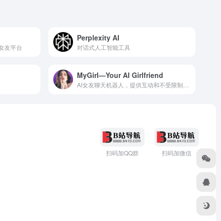
Perplexity AI
女友平台
对话式人工智能工具
MyGirl—Your AI Girlfriend
AI女友聊天机器人，提供互动和不受限制的虚拟关系
扫码加QQ群
扫码加微信