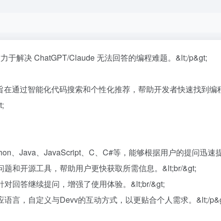
力于解决 ChatGPT/Claude 无法回答的编程难题。&lt;/p&gt;
搜索引擎，旨在通过智能化代码搜索和个性化推荐，帮助开发者快速找到
;
hon、Java、JavaScript、C、C#等，能够根据用户的提问迅速提
和开源工具，帮助用户更快获取所需信息。&lt;br/&gt;
答继续提问，增强了使用体验。&lt;br/&gt;
言，自定义与Devv的互动方式，以更贴合个人需求。&lt;/p&g