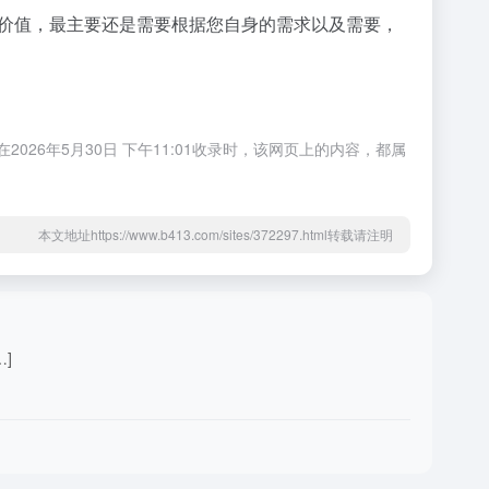
的价值，最主要还是需要根据您自身的需求以及需要，
26年5月30日 下午11:01收录时，该网页上的内容，都属
本文地址https://www.b413.com/sites/372297.html转载请注明
…]