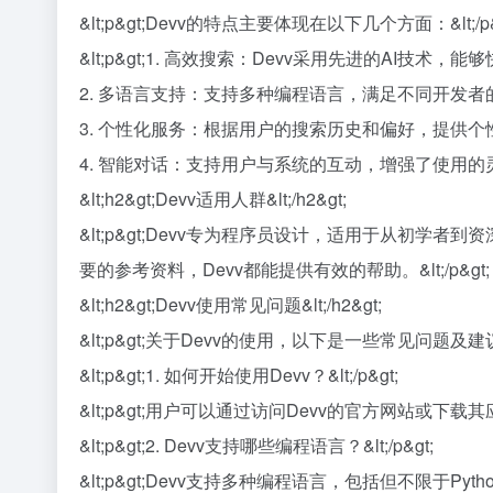
&lt;p&gt;Devv的特点主要体现在以下几个方面：&lt;/p&
&lt;p&gt;1. 高效搜索：Devv采用先进的AI技术
2. 多语言支持：支持多种编程语言，满足不同开发者的需求。
3. 个性化服务：根据用户的搜索历史和偏好，提供个性化
4. 智能对话：支持用户与系统的互动，增强了使用的灵活性
&lt;h2&gt;Devv适用人群&lt;/h2&gt;
&lt;p&gt;Devv专为程序员设计，适用于从
要的参考资料，Devv都能提供有效的帮助。&lt;/p&gt;
&lt;h2&gt;Devv使用常见问题&lt;/h2&gt;
&lt;p&gt;关于Devv的使用，以下是一些常见问题及建议：&
&lt;p&gt;1. 如何开始使用Devv？&lt;/p&gt;
&lt;p&gt;用户可以通过访问Devv的官方网站或下载
&lt;p&gt;2. Devv支持哪些编程语言？&lt;/p&gt;
&lt;p&gt;Devv支持多种编程语言，包括但不限于Pyt