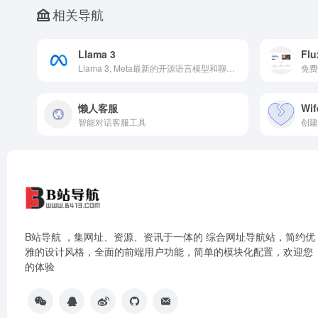
相关导航
Llama 3
Flu
Llama 3, Meta最新的开源语言模型和聊天机器人,Metas latest open-source language model and chatbot. 什么是Llama 3 - Meta AI？ Llama 3 是Meta推出的最新语言模型，作为一个开源聊天机器人，旨在参与对话并执行各种任务，充当多功能的AI助手。 如何使用 Llama 3
免费
懒人客服
Wi
智能对话客服工具
创建
B站导航 ，集网址、资源、资讯于一体的 综合网址导航站，简约优
雅的设计风格，全面的前端用户功能，简单的模块化配置，欢迎您
的体验