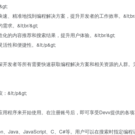
gt;
，能够快速、精准地找到编程解决方案，提升开发者的工作效率。&lt;br/&
&lt;br/&gt;
的内容推荐和搜索结果，提升用户体验。&lt;br/&gt;
和便捷性。&lt;/p&gt;
初学者到资深开发者等所有需要快速获取编程解决方案和相关资源的人
lt;/p&gt;
其应用程序来开始使用。在注册账号后，即可享受Devv提供的各项功能。&
hon、Java、JavaScript、C、C#等。用户可以在搜索时指定编