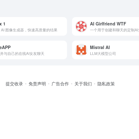
x 1
AI Girlfriend WTF
 AI 图像生成器，快速高质量的结果
一个用于创建和聊天的定制AI
feAPP
Mistral AI
并与自己的在线AI女友聊天
LLM大模型公司
提交收录
免责声明
广告合作
关于我们
隐私政策