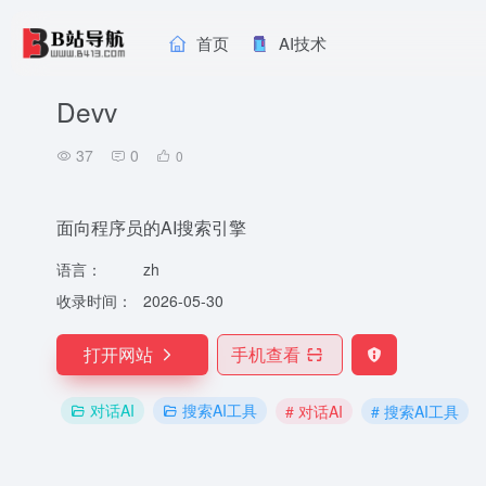
首页
AI技术
Devv
37
0
0
面向程序员的AI搜索引擎
语言：
zh
收录时间：
2026-05-30
打开网站
手机查看
对话AI
搜索AI工具
# 对话AI
# 搜索AI工具