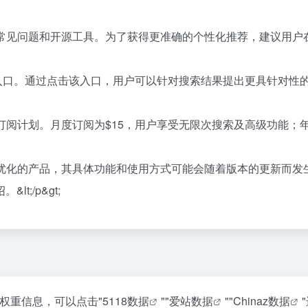
动推荐常见问题和开源工具。为了获得更准确的个性化推荐，建议用户在使
话入口。通过点击该入口，用户可以针对搜索结果提出更具针对性的问题
种主要的订阅计划。月度订阅为$15，用户享受无限次搜索及高级功能
断更新和优化的产品，其具体功能和使用方式可能会随着版本的更新而
;/p&gt;
关权重信息，可以点击"
5118数据
""
爱站数据
""
Chinaz数据