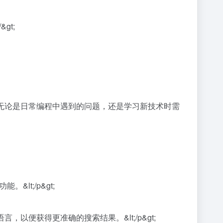
gt;
群。无论是日常编程中遇到的问题，还是学习新技术时需
lt;/p&gt;
程语言，以便获得更准确的搜索结果。&lt;/p&gt;