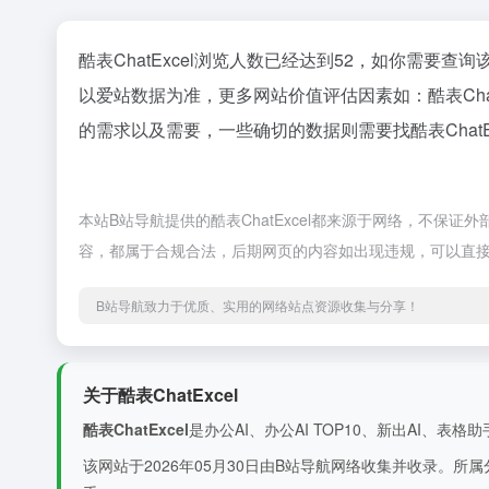
酷表ChatExcel浏览人数已经达到52，如你需要查
以爱站数据为准，更多网站价值评估因素如：酷表Ch
的需求以及需要，一些确切的数据则需要找酷表ChatE
本站B站导航提供的酷表ChatExcel都来源于网络，不保证
容，都属于合规合法，后期网页的内容如出现违规，可以直接
B站导航致力于优质、实用的网络站点资源收集与分享！
关于酷表ChatExcel
酷表ChatExcel
是办公AI、办公AI TOP10、新出AI、表格助手分类下
该网站于2026年05月30日由B站导航网络收集并收录。所属分类为办