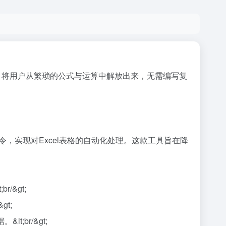
方式。将用户从繁琐的公式与运算中解放出来，无需编写复
言指令，实现对Excel表格的自动化处理。这款工具旨在降
/&gt;
t;
br/&gt;