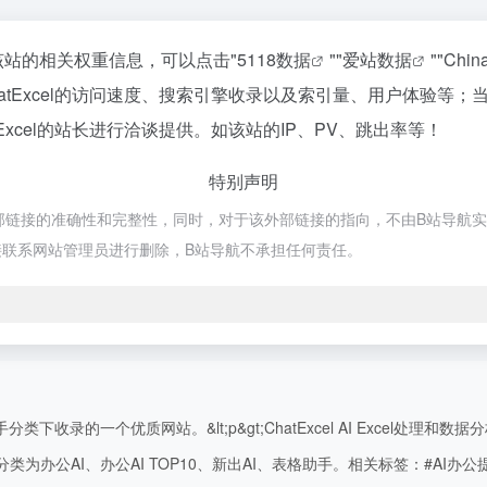
询该站的相关权重信息，可以点击"
5118数据
""
爱站数据
""
Chi
atExcel的访问速度、搜索引擎收录以及索引量、用户体验等
xcel的站长进行洽谈提供。如该站的IP、PV、跳出率等！
特别声明
外部链接的准确性和完整性，同时，对于该外部链接的指向，不由B站导航实际控
联系网站管理员进行删除，B站导航不承担任何责任。
收录的一个优质网站。&lt;p&gt;ChatExcel AI Excel处理和数据分析&lt
公AI、办公AI TOP10、新出AI、表格助手。相关标签：#AI办公提效 #办公A