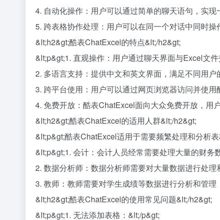
4. 自动化操作：用户可以通过简单的聊天语句，实现一系
5. 跨表格协作处理：用户可以在同一个对话中同时操作多
&lt;h2&gt;酷表ChatExcel的特点&lt;/h2&gt;
&lt;p&gt;1. 直观操作：用户通过聊天界面与Excel
2. 多语言支持：提供中文和英文界面，满足不同用户的需求。
3. 跨平台使用：用户可以通过网页浏览器访问并使用酷表Cha
4. 免费开放：酷表ChatExcel面向大众免费开放，用
&lt;h2&gt;酷表ChatExcel的适用人群&lt;/h2&gt;
&lt;p&gt;酷表ChatExcel适用于需要频繁处理和分
&lt;p&gt;1. 会计：会计人员经常需要处理大量的财务数
2. 数据分析师：数据分析师需要对大量数据进行处理和分析
3. 教师：教师需要对学生成绩等数据进行分析和管理，使用
&lt;h2&gt;酷表ChatExcel的使用常见问题&lt;/h2&gt;
&lt;p&gt;1. 无法添加表格：&lt;/p&gt;