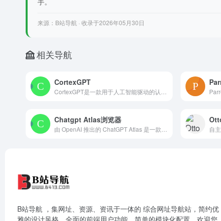
手。
来源：B站导航 · 收录于2026年05月30日
相关导航
CortexGPT
Par
CortexGPT是一款用于人工智能驱动的认知增强和即时信息获取的脑芯片
Pa
Chatgpt Atlas浏览器
Ott
由 OpenAI 推出的 ChatGPT Atlas 是一款以 AI 助手为核心 的新型网络浏览器，旨在将 ChatGPT 的智能交互能力直接融入网页浏览场景，
B站导航 ，集网址、资源、资讯于一体的 综合网址导航站，简约优
雅的设计风格，全面的前端用户功能，简单的模块化配置，欢迎您