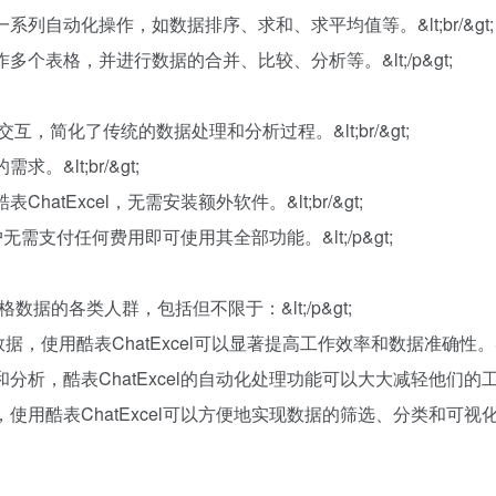
列自动化操作，如数据排序、求和、求平均值等。&lt;br/&gt;
个表格，并进行数据的合并、比较、分析等。&lt;/p&gt;
文件交互，简化了传统的数据处理和分析过程。&lt;br/&gt;
&lt;br/&gt;
tExcel，无需安装额外软件。&lt;br/&gt;
户无需支付任何费用即可使用其全部功能。&lt;/p&gt;
析表格数据的各类人群，包括但不限于：&lt;/p&gt;
据，使用酷表ChatExcel可以显著提高工作效率和数据准确性。&lt;b
，酷表ChatExcel的自动化处理功能可以大大减轻他们的工作负担。
酷表ChatExcel可以方便地实现数据的筛选、分类和可视化。&lt