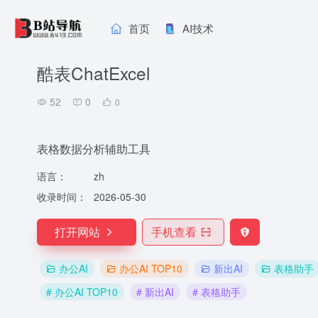
首页
AI技术
酷表ChatExcel
52
0
0
表格数据分析辅助工具
语言：
zh
收录时间：
2026-05-30
打开网站
手机查看
办公AI
办公AI TOP10
新出AI
表格助手
# 办公AI TOP10
# 新出AI
# 表格助手