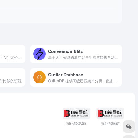
Conversion Blitz
一个比较各种大型语言模型（LLM）定价和规格的平台
基于人工智能的潜在客户生成与销售自动化软件套件，用于企业增长
Outlier Database
件比较的资源
OutlierDB 提供高级巴西柔术分析，配备人工智能搜索
扫码加QQ群
扫码加微信