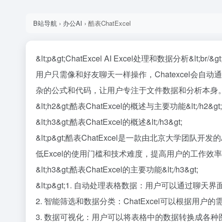
B站导航
›
办公AI
›
酷表ChatExcel
&lt;p&gt;ChatExcel AI Excel处理和数据分析&lt;br/&gt
用户只需像和好友聊天一样操作，Chatexcel会
杂的公式和代码，让用户专注于文件数据和分析本身。&lt;
&lt;h2&gt;酷表ChatExcel的概述与主要功能&lt;/h2&gt;
&lt;h3&gt;酷表ChatExcel的概述&lt;/h3&gt;
&lt;p&gt;酷表ChatExcel是一款由北京大
低Excel的使用门槛和技术难度，提高用户的工作效率和数据
&lt;h3&gt;酷表ChatExcel的主要功能&lt;/h3&gt;
&lt;p&gt;1. 自动处理表格数据：用户可以通过聊天界面
2. 智能筛选和数据分类：ChatExcel可以根据用户的
3. 数据可视化：用户可以将表格中的数据转换成各种图表