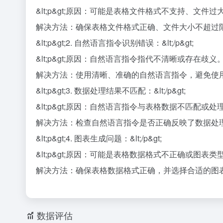
&lt;p&gt;原因：可能是表格文件格式不支持、文件过
解决方法：确保表格文件格式正确、文件大小不超过限制
&lt;p&gt;2. 自然语言指令识别错误：&lt;/p&gt;
&lt;p&gt;原因：自然语言指令指代不清晰或存在歧义。&lt;
解决方法：使用清晰、准确的自然语言指令，避免使用模糊或
&lt;p&gt;3. 数据处理结果不匹配：&lt;/p&gt;
&lt;p&gt;原因：自然语言指令与表格数据不匹配或处理逻辑
解决方法：检查自然语言指令是否正确反映了数据处理需求
&lt;p&gt;4. 图表生成问题：&lt;/p&gt;
&lt;p&gt;原因：可能是表格数据格式不正确或图表类型选择
解决方法：确保表格数据格式正确，并选择合适的图表类型进
数据评估