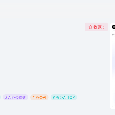
收藏
0
# AI办公提效
# 办公AI
# 办公AI TOP