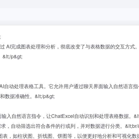
;
自动通过 AI完成图表处理和分析，彻底改变了与表格数据的交互
/p&gt;
学团队开发的AI自动处理表格工具。它允许用户通过聊天界面输入自然语
准确性。&lt;/p&gt;
输入自然语言指令，让ChatExcel自动识别和处理表格数据。&lt;br
需求，自动筛选出符合条件的行或列，并对数据进行分类。&lt;br/&g
，如柱状图、折线图、饼图等，以便更好地分析和可视化数据。&lt;