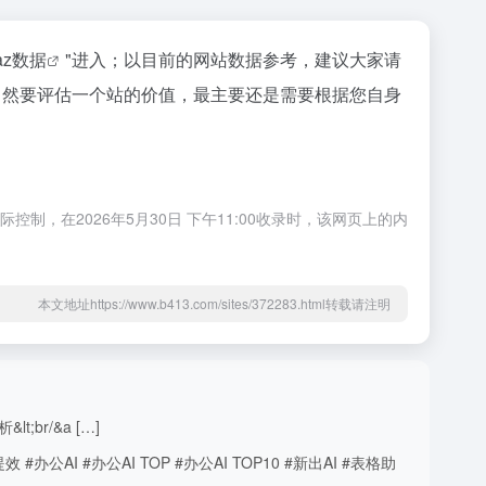
naz数据
"进入；以目前的网站数据参考，建议大家请
；当然要评估一个站的价值，最主要还是需要根据您自身
制，在2026年5月30日 下午11:00收录时，该网页上的内
本文地址https://www.b413.com/sites/372283.html转载请注明
;br/&a […]
I #办公AI TOP #办公AI TOP10 #新出AI #表格助