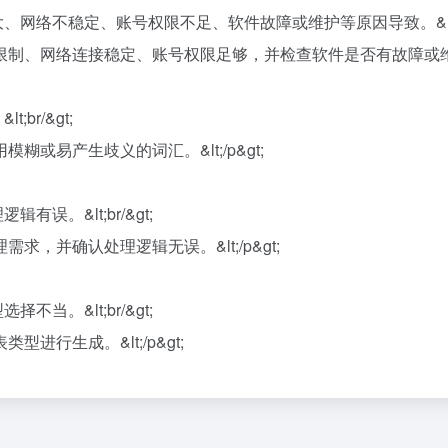
大、网络不稳定、账号权限不足、软件故障或维护等原因导致。&lt;br
、网络连接稳定、账号权限足够，并检查软件是否有故障或维护通知。
br/&gt;
易产生歧义的词汇。&lt;/p&gt;
有误。&lt;br/&gt;
，并确认处理逻辑无误。&lt;/p&gt;
不当。&lt;br/&gt;
行生成。&lt;/p&gt;