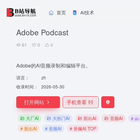
首页
AI技术
Adobe Podcast
61
0
0
Adobe的AI音频录制和编辑平台。
语言：
zh
收录时间：
2026-05-30
打开网站
手机查看
大厂AI
大热门AI
新出AI
音频AI
# 
# 新出AI
# 音频AI
# 音频AI TOP