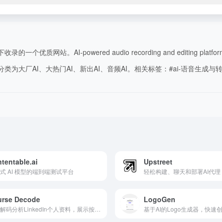
质网站。AI-powered audio recording and editing platform 
大厂AI、大热门AI、新出AI、音频AI。相关标签：#ai-语音生成与转换 #ai
tentable.ai
Upstreet
式 AI 模型的端到端测试平台
轻松构建、聊天和部署AI代理
urse Decode
LogoGen
课程解码分析LinkedIn个人资料，展示按学位划分的职业路径