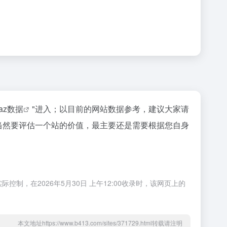
naz数据
"进入；以目前的网站数据参考，建议大家请
等；当然要评估一个站的价值，最主要还是需要根据您自身
控制，在2026年5月30日 上午12:00收录时，该网页上的
本文地址https://www.b413.com/sites/371729.html转载请注明