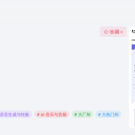
收藏
0
ai-语音生成与转换
# ai-音乐与音频
# 大厂AI
# 大热门AI