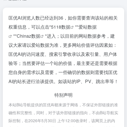
匡优AI浏览人数已经达到36，如你需要查询该站的相关
权重信息，可以点击"
5118数据
""
爱站数据
""
Chinaz数据
"进入；以目前的网站数据参考，建
议大家请以爱站数据为准，更多网站价值评估因素如：
匡优AI的访问速度、搜索引擎收录以及索引量、用户体
验等；当然要评估一个站的价值，最主要还是需要根据
您自身的需求以及需要，一些确切的数据则需要找匡优
AI的站长进行洽谈提供。如该站的IP、PV、跳出率等！
特别声明
本站B站导航提供的匡优AI都来源于网络，不保证外部链接的准
确性和完整性，同时，对于该外部链接的指向，不由B站导航实
际控制，在2026年5月30日 上午12:00收录时，该网页上的内