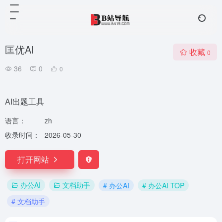
匡优AI
收藏
0
36
0
0
AI出题工具
语言：
zh
收录时间：
2026-05-30
打开网站
办公AI
文档助手
# 办公AI
# 办公AI TOP
# 文档助手