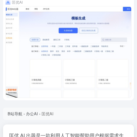
匡优AI
B站导航
›
办公AI
›
匡优AI
匡优 AI 出题是一款利用人工智能帮助用户根据需求生